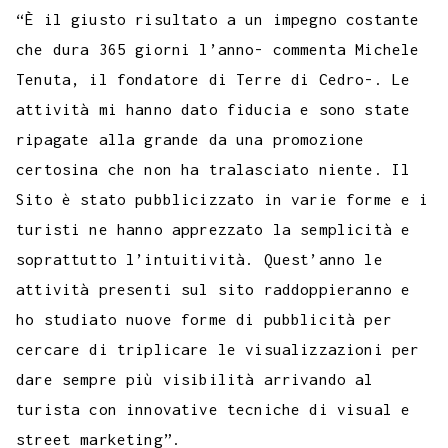
t
k
“È il giusto risultato a un impegno costante
che dura 365 giorni l’anno- commenta Michele
Tenuta, il fondatore di Terre di Cedro-. Le
attività mi hanno dato fiducia e sono state
ripagate alla grande da una promozione
certosina che non ha tralasciato niente. Il
Sito è stato pubblicizzato in varie forme e i
turisti ne hanno apprezzato la semplicità e
soprattutto l’intuitività. Quest’anno le
attività presenti sul sito raddoppieranno e
ho studiato nuove forme di pubblicità per
cercare di triplicare le visualizzazioni per
dare sempre più visibilità arrivando al
turista con innovative tecniche di visual e
street marketing”.