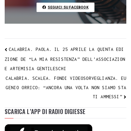
t
k
SEGUICI SU FACEBOOK
CALABRIA. PAOLA. IL 25 APRILE LA QUINTA EDI
ZIONE DE “LA MIA RESISTENZA” DELL’ASSOCIAZION
E ARTEMISIA GENTILESCHI
CALABRIA. SCALEA. FONDI VIDEOSORVEGLIANZA. EU
GENIO ORRICO: “ANCORA UNA VOLTA NON SIAMO STA
TI AMMESSI”
SCARICA L’APP DI RADIO DIGIESSE