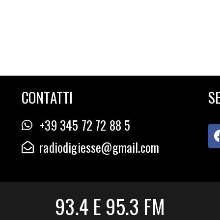
CONTATTI
SE
+39 345 72 72 88 5
radiodigiesse@gmail.com
93.4 E 95.3 FM