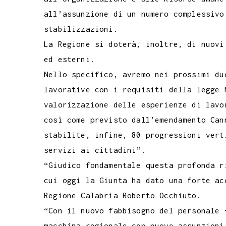
all’assunzione di un numero complessivo
stabilizzazioni.
La Regione si doterà, inoltre, di nuovi
ed esterni.
Nello specifico, avremo nei prossimi du
lavorative con i requisiti della legge 
valorizzazione delle esperienze di lavo
così come previsto dall’emendamento Can
stabilite, infine, 80 progressioni vert
servizi ai cittadini”.
“Giudico fondamentale questa profonda r
cui oggi la Giunta ha dato una forte ac
Regione Calabria Roberto Occhiuto.
“Con il nuovo fabbisogno del personale 
macchina regionale con nuove assunzioni