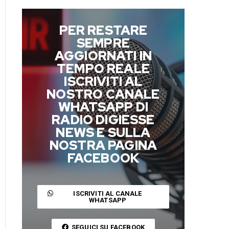
PER RESTARE
SEMPRE
AGGIORNATI IN
TEMPO REALE
ISCRIVITI AL
NOSTRO CANALE
WHATSAPP DI
RADIO DIGIESSE
NEWS E SULLA
NOSTRA PAGINA
FACEBOOK
ISCRIVITI AL CANALE
WHATSAPP
SEGUICI SU FACEBOOK