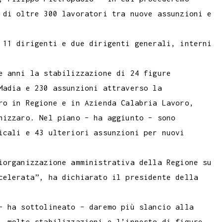
 di oltre 300 lavoratori tra nuove assunzioni e
 11 dirigenti e due dirigenti generali, interni
e anni la stabilizzazione di 24 figure
Madia e 230 assunzioni attraverso la
ro in Regione e in Azienda Calabria Lavoro,
nizzaro. Nel piano – ha aggiunto – sono
icali e 43 ulteriori assunzioni per nuovi
iorganizzazione amministrativa della Regione su
celerata”, ha dichiarato il presidente della
– ha sottolineato – daremo più slancio alla
, molte stabilizzazioni e l’innesto di figure