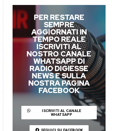
PER RESTARE
SEMPRE
AGGIORNATI IN
TEMPO REALE
ISCRIVITI AL
NOSTRO CANALE
WHATSAPP DI
RADIO DIGIESSE
NEWS E SULLA
NOSTRA PAGINA
FACEBOOK
ISCRIVITI AL CANALE
WHATSAPP
SEGUICI SU FACEBOOK