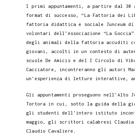
t
I primi appuntamenti, a partire dal 30 
format di successo, “La Fattoria dei Li
fattoria didattica e sociale Junceum di
volontari dell’Associazione “La Goccia”
degli animali della fattoria accuditi c
giovani, accolti in un contesto di aute
scuole De Amicis e del I Circolo di Vib
Cacciatore, incontreranno gli autori Ma
un’esperienza di letture interattive, a
Gli appuntamenti proseguono nell’Alto J
Tortora in cui, sotto la guida della gi
gli studenti dell’intero istituto incon
maggio, gli scrittori calabresi Claudia
Claudio Cavaliere.