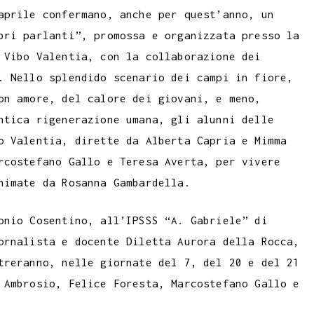
aprile confermano, anche per quest’anno, un
bri parlanti”, promossa e organizzata presso la
 Vibo Valentia, con la collaborazione dei
. Nello splendido scenario dei campi in fiore,
on amore, del calore dei giovani, e meno,
ntica rigenerazione umana, gli alunni delle
o Valentia, dirette da Alberta Capria e Mimma
rcostefano Gallo e Teresa Averta, per vivere
nimate da Rosanna Gambardella.
onio Cosentino, all’IPSSS “A. Gabriele” di
ornalista e docente Diletta Aurora della Rocca,
treranno, nelle giornate del 7, del 20 e del 21
 Ambrosio, Felice Foresta, Marcostefano Gallo e