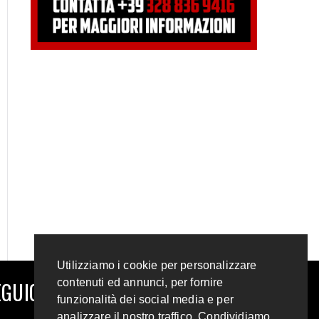
Utilizziamo i cookie per personalizzare
contenuti ed annunci, per fornire
GUICI SUI SOCIAL
funzionalità dei social media e per
analizzare il nostro traffico. Condividiamo