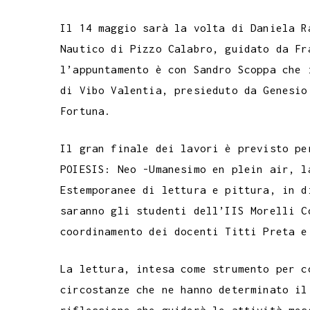
Il 14 maggio sarà la volta di Daniela R
Nautico di Pizzo Calabro, guidato da Fr
l’appuntamento è con Sandro Scoppa che 
di Vibo Valentia, presieduto da Genesio
Fortuna.
Il gran finale dei lavori è previsto pe
POIESIS: Neo -Umanesimo en plein air, l
Estemporanee di lettura e pittura, in d
saranno gli studenti dell’IIS Morelli C
coordinamento dei docenti Titti Preta e
La lettura, intesa come strumento per c
circostanze che ne hanno determinato il
riflessione che guiderà le attività mes