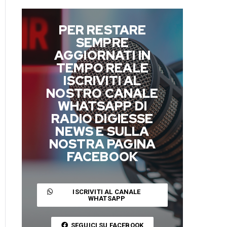
PER RESTARE
SEMPRE
AGGIORNATI IN
TEMPO REALE
ISCRIVITI AL
NOSTRO CANALE
WHATSAPP DI
RADIO DIGIESSE
NEWS E SULLA
NOSTRA PAGINA
FACEBOOK
ISCRIVITI AL CANALE
WHATSAPP
SEGUICI SU FACEBOOK