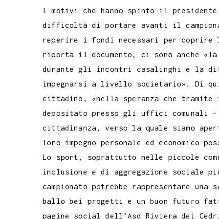
I motivi che hanno spinto il presidente
difficoltà di portare avanti il campion
reperire i fondi necessari per coprire 
riporta il documento, ci sono anche «la
durante gli incontri casalinghi e la di
impegnarsi a livello societario». Di qu
cittadino, «nella speranza che tramite 
depositato presso gli uffici comunali –
cittadinanza, verso la quale siamo aper
loro impegno personale ed economico pos
Lo sport, soprattutto nelle piccole com
inclusione e di aggregazione sociale pi
campionato potrebbe rappresentare una s
ballo bei progetti e un buon futuro fat
pagine social dell’Asd Riviera dei Cedr