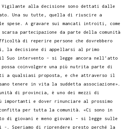
 Vigilante alla decisione sono dettati dalle
ato. Una su tutte, quella di riuscire a
le spese. A gravare sui mancati introiti, come
 scarsa partecipazione da parte della comunità
fficoltà di reperire persone che dovrebbero
i, la decisione di appellarsi al primo
il Suo intervento – si legge ancora nell’atto
 possa coinvolgere una più nutrita parte di
ti a qualsiasi proposta, e che attraverso il
sano tenere in vita la suddetta associazione».
unità di provincia, è uno dei mezzi di
ù importanti e dover rinunciare al prossimo
confitta per tutta la comunità. «Ci sono in
to di giovani e meno giovani – si legge sulle
i -. Speriamo di riprendere presto perché la