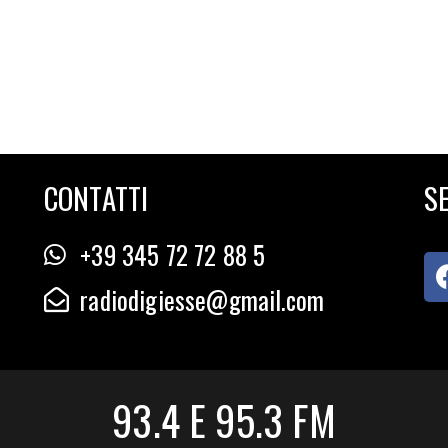
CONTATTI
SE
+39 345 72 72 88 5
radiodigiesse@gmail.com
93.4 E 95.3 FM