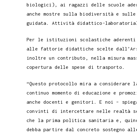
biologici), ai ragazzi delle scuole ade
anche mostre sulla biodiversità e sulle
guidata. Attività didattico-laboratoria
Per le istituzioni scolastiche aderenti
alle fattorie didattiche scelte dall’Ar
inoltre un contributo, nella misura mas
copertura delle spese di trasporto.
“Questo protocollo mira a considerare l
continuo momento di educazione e promoz
anche docenti e genitori. E noi – spieg
convinti di intercettare nelle realtà s
che la prima politica sanitaria e, quin
debba partire dal concreto sostegno all