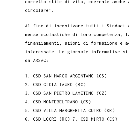
corretto stile di vita, coerente anche 
circolare”.
Al fine di incentivare tutti i Sindaci 
mense scolastiche di loro competenza, l
finanziamenti, azioni di formazione e a
interessate. Le giornate informative si
da ARSAC:
1. CSD SAN MARCO ARGENTANO (CS)
2. CSD GIOIA TAURO (RC)
3. CSD SAN PIETRO LAMETINO (CZ)
4. CSD MONTEBELTRANO (CS)
5. CSD VILLA MARGHERITA CUTRO (KR)
6. CSD LOCRI (RC) 7. CSD MIRTO (CS)