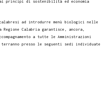
ai principi di sostenibilità ed economia
calabresi ad introdurre menù biologici nelle
a Regione Calabria garantisce, ancora,
ccompagnamento a tutte le Amministrazioni
 terranno presso le seguenti sedi individuate