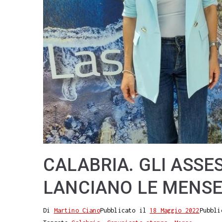
CALABRIA. GLI ASSE
LANCIANO LE MENSE
Di
Martino Ciano
Pubblicato il
18 Maggio 2022
Pubbli