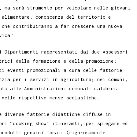
, ma sarà strumento per veicolare nelle giovani
 alimentare, conoscenza del territorio e
 che contribuiranno a far crescere una nuova
vica”.
i Dipartimenti rappresentati dai due Assessori
trici della formazione e della promozione:
di eventi promozionali a cura delle fattorie
nzia per i servizi in agricoltura; nei comuni,
ata alle Amministrazioni comunali calabresi
 nelle rispettive mense scolastiche.
e diverse fattorie didattiche diffuse in
pri “cooking show” itineranti, per spiegare ed
prodotti genuini locali (rigorosamente