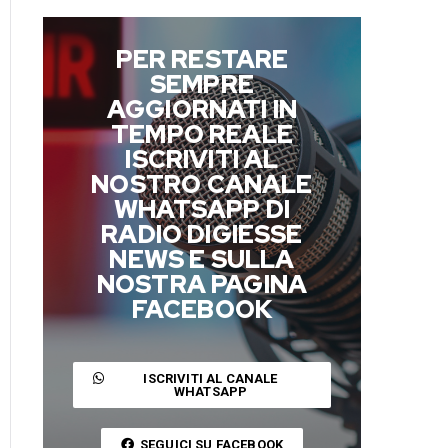
PER RESTARE
SEMPRE
AGGIORNATI IN
TEMPO REALE
ISCRIVITI AL
NOSTRO CANALE
WHATSAPP DI
RADIO DIGIESSE
NEWS E SULLA
NOSTRA PAGINA
FACEBOOK
ISCRIVITI AL CANALE
WHATSAPP
SEGUICI SU FACEBOOK