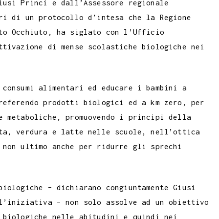
iusi Princi e dall’Assessore regionale
ri di un protocollo d’intesa che la Regione
to Occhiuto, ha siglato con l’Ufficio
ttivazione di mense scolastiche biologiche nei
 consumi alimentari ed educare i bambini a
referendo prodotti biologici ed a km zero, per
e metaboliche, promuovendo i principi della
ta, verdura e latte nelle scuole, nell’ottica
 non ultimo anche per ridurre gli sprechi
biologiche – dichiarano congiuntamente Giusi
l’iniziativa – non solo assolve ad un obiettivo
 biologiche nelle abitudini e quindi nei