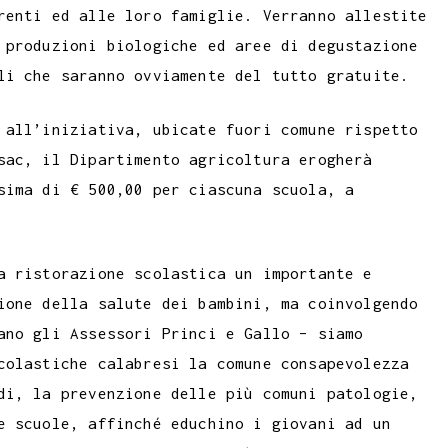
renti ed alle loro famiglie. Verranno allestite
 produzioni biologiche ed aree di degustazione
li che saranno ovviamente del tutto gratuite.
 all’iniziativa, ubicate fuori comune rispetto
sac, il Dipartimento agricoltura erogherà
sima di € 500,00 per ciascuna scuola, a
a ristorazione scolastica un importante e
ione della salute dei bambini, ma coinvolgendo
ano gli Assessori Princi e Gallo – siamo
colastiche calabresi la comune consapevolezza
di, la prevenzione delle più comuni patologie,
e scuole, affinché educhino i giovani ad un