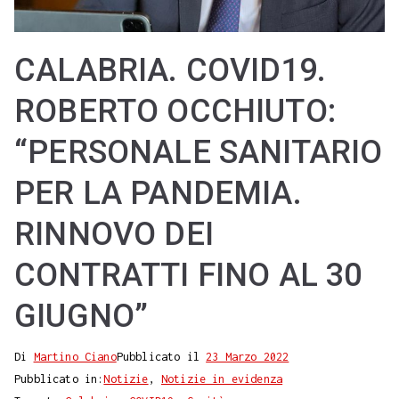
CALABRIA. COVID19.
ROBERTO OCCHIUTO:
“PERSONALE SANITARIO
PER LA PANDEMIA.
RINNOVO DEI
CONTRATTI FINO AL 30
GIUGNO”
Di
Martino Ciano
Pubblicato il
23 Marzo 2022
Pubblicato in:
Notizie
,
Notizie in evidenza