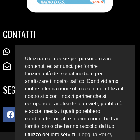
CONTATTI
+39 345 72 72 88 5
Utilizziamo i cookie per personalizzare
radiodigiesse@gmail.com
contenuti ed annunci, per fornire
funzionalità dei social media e per
analizzare il nostro traffico. Condividiamo
SEGUICI SUI SOCIAL
inoltre informazioni sul modo in cui utilizzi il
nostro sito con i nostri partner che si
occupano di analisi dei dati web, pubblicità
e social media, i quali potrebbero
combinarle con altre informazioni che hai
fornito loro o che hanno raccolto dal tuo
utilizzo dei loro servizi.
Leggi la Policy