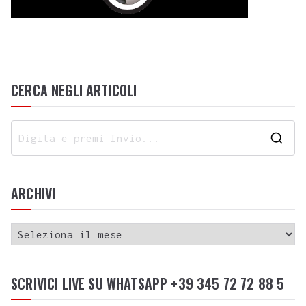
CERCA NEGLI ARTICOLI
ARCHIVI
SCRIVICI LIVE SU WHATSAPP +39 345 72 72 88 5