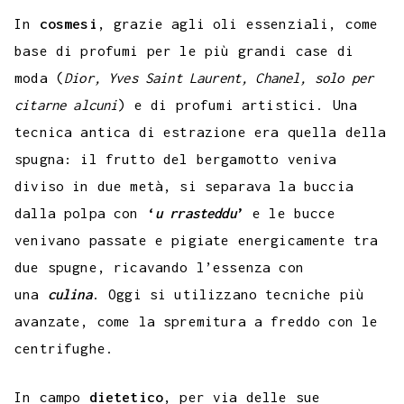
In
cosmesi
, grazie agli oli essenziali, come
base di profumi per le più grandi case di
moda (
Dior, Yves Saint Laurent, Chanel, solo per
citarne alcuni
) e di profumi artistici. Una
tecnica antica di estrazione era quella della
spugna: il frutto del bergamotto veniva
diviso in due metà, si separava la buccia
dalla polpa con
‘
u rrasteddu
’
e le bucce
venivano passate e pigiate energicamente tra
due spugne, ricavando l’essenza con
una
culina
. Oggi si utilizzano tecniche più
avanzate, come la spremitura a freddo con le
centrifughe.
In campo
dietetico
, per via delle sue