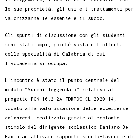
le sue proprietà, gli usi e i trattamenti per
valorizzarne le essenze e il succo.
Gli spunti di discussione con gli studenti
sono stati ampi, poiché vasta è l’offerta
delle specialità di
Calabria
di cui
l’Accademia si occupa.
L’incontro è stato il punto centrale del
modulo
“Succhi leggendari”
relativo al
progetto PON 10.2.2A-FDRPOC-CL-2020-14,
vocato alla
valorizzazione delle eccellenze
calabresi
, realizzato grazie al costante
stimolo del dirigente scolastico
Damiano De
Paola
ad attivare rapporti scuola-lavoro e di