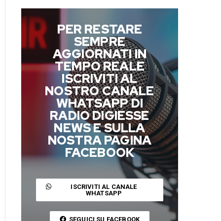
PER RESTARE
SEMPRE
AGGIORNATI IN
TEMPO REALE
ISCRIVITI AL
NOSTRO CANALE
WHATSAPP DI
RADIO DIGIESSE
NEWS E SULLA
NOSTRA PAGINA
FACEBOOK
ISCRIVITI AL CANALE
WHATSAPP
SEGUICI SU FACEBOOK