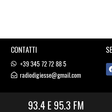
CONTATTI
SE
+39 345 72 72 88 5
radiodigiesse@gmail.com
93.4 E 95.3 FM