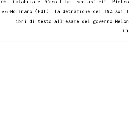
bre
Calabria e “Caro Libri scolastici”. Pietro
Molinaro (FdI): la detrazione del 19% sui l
 Arc
ibri di testo all’esame del governo Melon
i