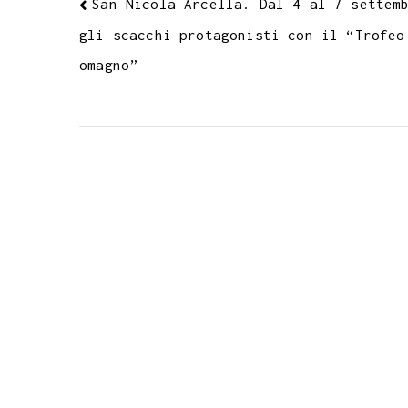
San Nicola Arcella. Dal 4 al 7 settem
gli scacchi protagonisti con il “Trofeo
omagno”