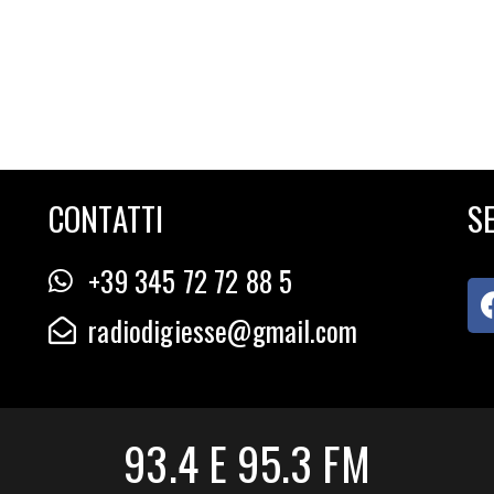
CONTATTI
SE
+39 345 72 72 88 5
radiodigiesse@gmail.com
93.4 E 95.3 FM