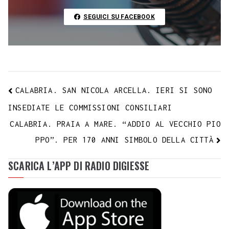
n
t
k
SEGUICI SU FACEBOOK
CALABRIA. SAN NICOLA ARCELLA. IERI SI SONO
INSEDIATE LE COMMISSIONI CONSILIARI
CALABRIA. PRAIA A MARE. “ADDIO AL VECCHIO PIO
PPO”. PER 170 ANNI SIMBOLO DELLA CITTÀ
SCARICA L’APP DI RADIO DIGIESSE