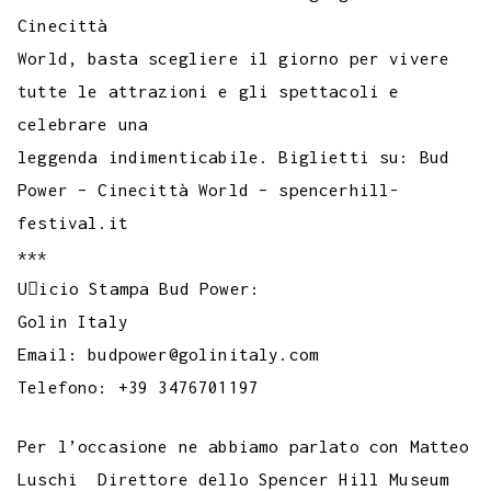
Cinecittà
World, basta scegliere il giorno per vivere
tutte le attrazioni e gli spettacoli e
celebrare una
leggenda indimenticabile. Biglietti su: Bud
Power – Cinecittà World – spencerhill-
festival.it
***
U􀆯icio Stampa Bud Power:
Golin Italy
Email: budpower@golinitaly.com
Telefono: +39 3476701197
Per l’occasione ne abbiamo parlato con Matteo
Luschi Direttore dello Spencer Hill Museum