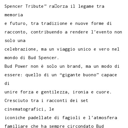
Spencer Tribute” ra􀆯orza il legame tra
memoria
e futuro, tra tradizione e nuove forme di
racconto, contribuendo a rendere l’evento non
solo una
celebrazione, ma un viaggio unico e vero nel
mondo di Bud Spencer.
Bud Power non è solo un brand, ma un modo di
essere: quello di un “gigante buono” capace
di
unire forza e gentilezza, ironia e cuore.
Cresciuto tra i racconti dei set
cinematografici, le
iconiche padellate di fagioli e l’atmosfera
familiare che ha sempre circondato Bud