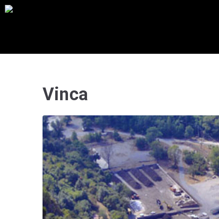
Vinca