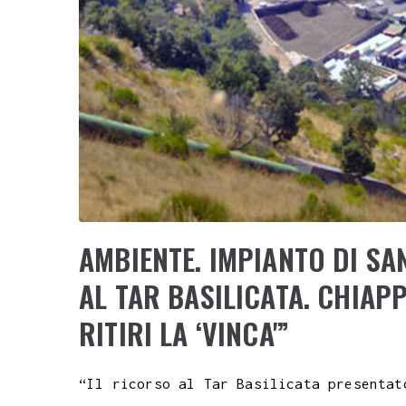
AMBIENTE. IMPIANTO DI SA
AL TAR BASILICATA. CHIAP
RITIRI LA ‘VINCA'”
“Il ricorso al Tar Basilicata presentat