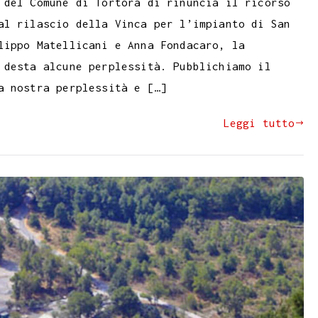
 del Comune di Tortora di rinuncia il ricorso
al rilascio della Vinca per l’impianto di San
lippo Matellicani e Anna Fondacaro, la
 desta alcune perplessità. Pubblichiamo il
a nostra perplessità e […]
Leggi tutto