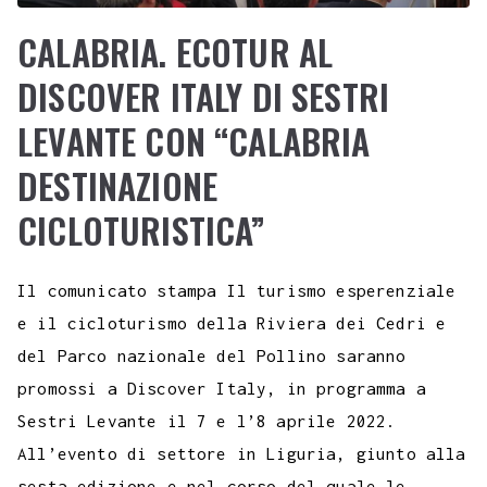
CALABRIA. ECOTUR AL
DISCOVER ITALY DI SESTRI
LEVANTE CON “CALABRIA
DESTINAZIONE
CICLOTURISTICA”
Il comunicato stampa Il turismo esperenziale
e il cicloturismo della Riviera dei Cedri e
del Parco nazionale del Pollino saranno
promossi a Discover Italy, in programma a
Sestri Levante il 7 e l’8 aprile 2022.
All’evento di settore in Liguria, giunto alla
sesta edizione e nel corso del quale le