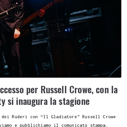
uccesso per Russell Crowe, con la
y si inaugura la stagione
 dei Ruderi con “Il Gladiatore” Russell Crowe
viamo e pubblichiamo il comunicato stampa.