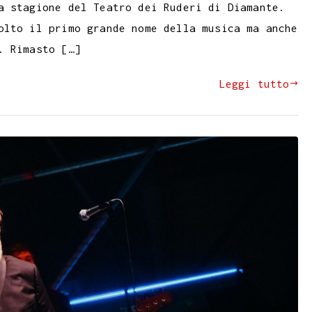
a stagione del Teatro dei Ruderi di Diamante.
olto il primo grande nome della musica ma anche
. Rimasto […]
Leggi tutto