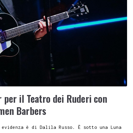
 per il Teatro dei Ruderi con
emen Barbers
 evidenza è di Dalila Russo. È sotto una Luna