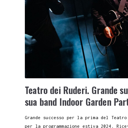
Teatro dei Ruderi. Grande s
sua band Indoor Garden Part
Grande successo per la prima del Teatro
per la programmazione estiva 2024. Rice