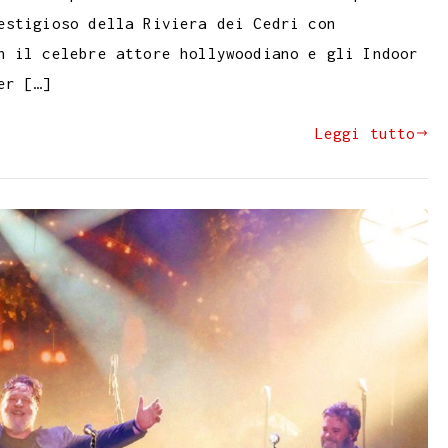
estigioso della Riviera dei Cedri con
n il celebre attore hollywoodiano e gli Indoor
er […]
Leggi tutto