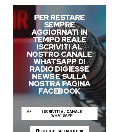
PER RESTARE
SEMPRE
AGGIORNATI IN
TEMPO REALE
ISCRIVITI AL
NOSTRO CANALE
WHATSAPP DI
RADIO DIGIESSE
NEWS E SULLA
NOSTRA PAGINA
FACEBOOK
ISCRIVITI AL CANALE
WHATSAPP
SEGUICI SU FACEBOOK