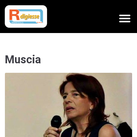
Muscia