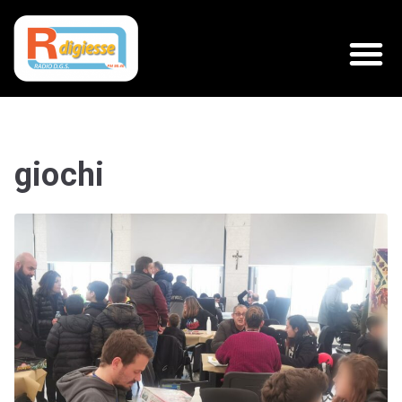
giochi