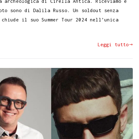
a archeologica di Cirella Antica. Riceviamo e
oto sono di Dalila Russo. Un soldout senza
 chiude il suo Summer Tour 2024 nell’unica
Leggi tutto