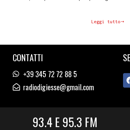
Leggi tutto
CONTATTI
SE
+39 345 72 72 88 5
radiodigiesse@gmail.com
93.4 E 95.3 FM