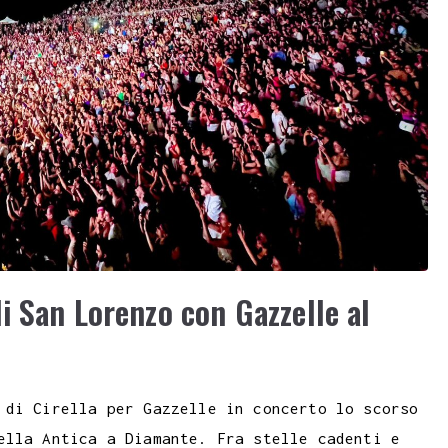
i San Lorenzo con Gazzelle al
 di Cirella per Gazzelle in concerto lo scorso
ella Antica a Diamante. Fra stelle cadenti e