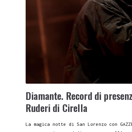
Diamante. Record di presenze
Ruderi di Cirella
La magica notte di San Lorenzo con GAZZ