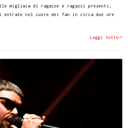
lle migliaia di ragazze e ragazzi presenti,
i entrate nel cuore dei fan in circa due ore
Leggi tutto