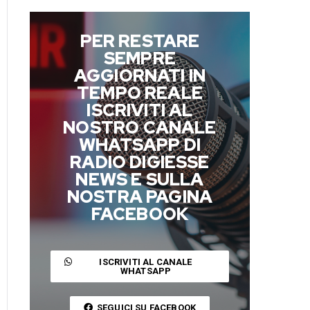
PER RESTARE
SEMPRE
AGGIORNATI IN
TEMPO REALE
ISCRIVITI AL
NOSTRO CANALE
WHATSAPP DI
RADIO DIGIESSE
NEWS E SULLA
NOSTRA PAGINA
FACEBOOK
ISCRIVITI AL CANALE
WHATSAPP
SEGUICI SU FACEBOOK