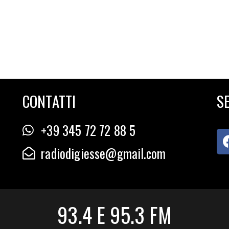
CONTATTI
SE
+39 345 72 72 88 5
radiodigiesse@gmail.com
93.4 E 95.3 FM