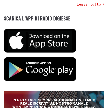
Leggi tutto
SCARICA L’APP DI RADIO DIGIESSE
PER RESTARE SEMPRE AGGIORNATI IN TEMPO
REALE ISCRIVITI AL NOSTRO CANALE
WHATSAPP DI RADIO DIGIESSE NEWS E SULLA