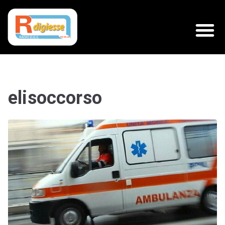
elisoccorso