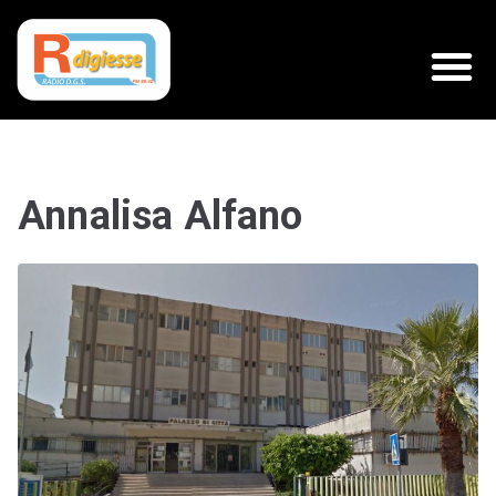
Annalisa Alfano