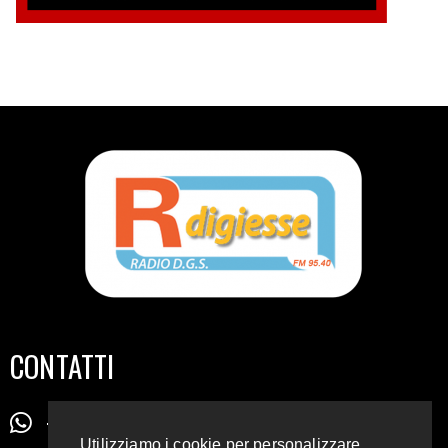
CONTATTI
+39 345 72 72 88 5
Utilizziamo i cookie per personalizzare