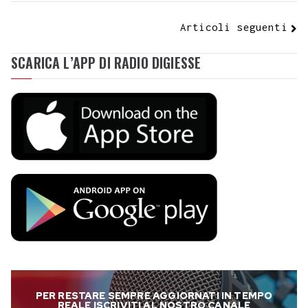
Articoli seguenti
SCARICA L’APP DI RADIO DIGIESSE
PER RESTARE SEMPRE AGGIORNATI IN TEMPO
REALE ISCRIVITI AL NOSTRO CANALE