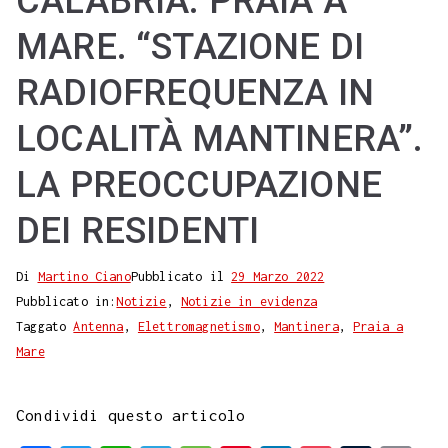
CALABRIA. PRAIA A
MARE. “STAZIONE DI
RADIOFREQUENZA IN
LOCALITÀ MANTINERA”.
LA PREOCCUPAZIONE
DEI RESIDENTI
Di
Martino Ciano
Pubblicato il
29 Marzo 2022
Pubblicato in:
Notizie
,
Notizie in evidenza
Taggato
Antenna
,
Elettromagnetismo
,
Mantinera
,
Praia a
Mare
Condividi questo articolo