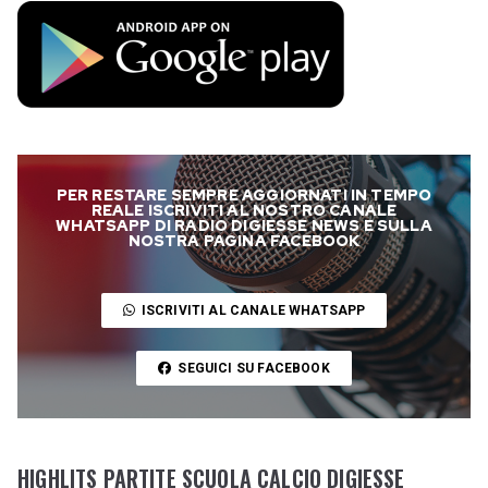
PER RESTARE SEMPRE AGGIORNATI IN TEMPO
REALE ISCRIVITI AL NOSTRO CANALE
WHATSAPP DI RADIO DIGIESSE NEWS E SULLA
NOSTRA PAGINA FACEBOOK
ISCRIVITI AL CANALE WHATSAPP
SEGUICI SU FACEBOOK
HIGHLITS PARTITE SCUOLA CALCIO DIGIESSE