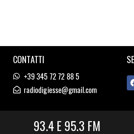
CONTATTI
SE
+39 345 72 72 88 5
radiodigiesse@gmail.com
93.4 E 95.3 FM