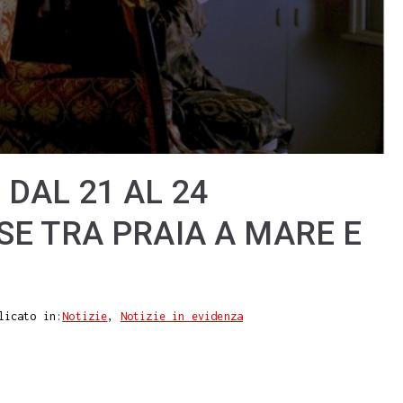
DAL 21 AL 24
SE TRA PRAIA A MARE E
licato in:
Notizie
,
Notizie in evidenza